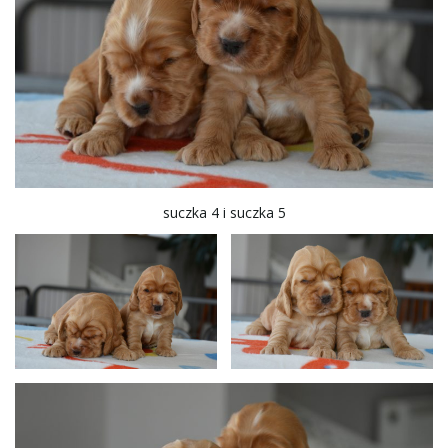
suczka 4 i suczka 5