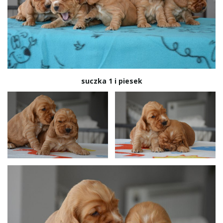
suczka 1 i piesek