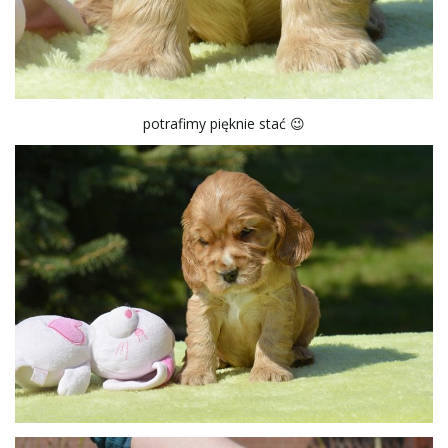
potrafimy pięknie stać 😉