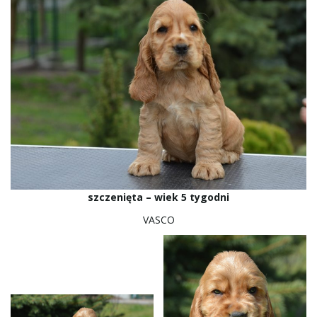
szczenięta – wiek 5 tygodni
VASCO