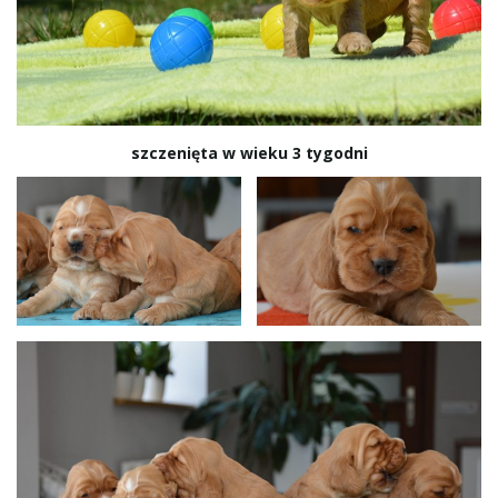
szczenięta w wieku 3 tygodni