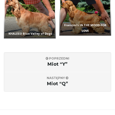
Francini’s IN THE MOOD FOR
LOVE
KHALEESI Blue Valley of Dogs
POPRZEDNI
Miot “Y”
NASTĘPNY
Miot “Q”