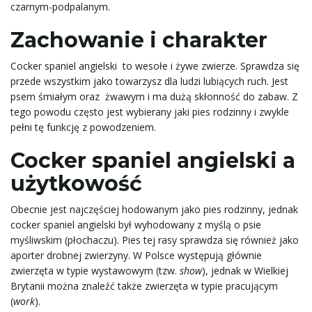
czarnym-podpalanym.
Zachowanie i charakter
Cocker spaniel angielski to wesołe i żywe zwierze. Sprawdza się
przede wszystkim jako towarzysz dla ludzi lubiących ruch. Jest
psem śmiałym oraz żwawym i ma dużą skłonność do zabaw. Z
tego powodu często jest wybierany jaki pies rodzinny i zwykle
pełni tę funkcję z powodzeniem.
Cocker spaniel angielski a
użytkowość
Obecnie jest najczęściej hodowanym jako pies rodzinny, jednak
cocker spaniel angielski był wyhodowany z myślą o psie
myśliwskim (płochaczu). Pies tej rasy sprawdza się również jako
aporter drobnej zwierzyny. W Polsce występują głównie
zwierzęta w typie wystawowym (tzw.
show
), jednak w Wielkiej
Brytanii można znaleźć także zwierzęta w typie pracującym
(
work
).