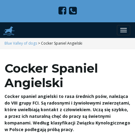
P
Blue Valley of dogs
>
Cocker Spaniel Angielski
Cocker Spaniel
r
Angielski
z
Cocker spaniel angielski to rasa średnich psów, należąca
do VIII grupy FCI. Są radosnymi i żywiołowymi zwierzętami,
które uwielbiają kontakt z człowiekiem. Uczą się szybko,
a przez ich naturalną chęć do pracy są świetnymi
e
kompanami. Według klasyfikacji Związku Kynologicznego
w Polsce podlegają próbą pracy.