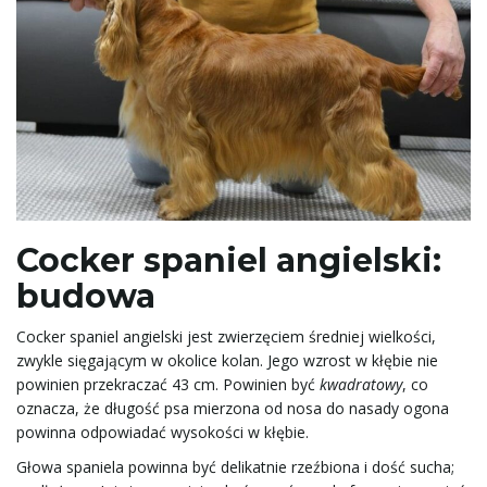
a
w
i
Cocker spaniel angielski:
g
budowa
Cocker spaniel angielski jest zwierzęciem średniej wielkości,
zwykle sięgającym w okolice kolan. Jego wzrost w kłębie nie
a
powinien przekraczać 43 cm. Powinien być
kwadratowy
, co
oznacza, że długość psa mierzona od nosa do nasady ogona
powinna odpowiadać wysokości w kłębie.
c
Głowa spaniela powinna być delikatnie rzeźbiona i dość sucha;