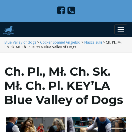
P
Blue Valley of dogs
>
Cocker Spaniel Angielski
>
Nasze suki
>
Ch. Pl., Mł.
Ch. Sk. Mł. Ch. Pl. KEY’LA Blue Valley of Dogs
r
Ch. Pl., Mł. Ch. Sk.
Mł. Ch. Pl. KEY’LA
z
Blue Valley of Dogs
e