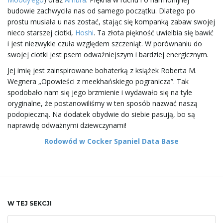
budowie zachwyciła nas od samego początku. Dlatego po
prostu musiała u nas zostać, stając się kompanką zabaw swojej
nieco starszej ciotki,
Hoshi
. Ta złota piękność uwielbia się bawić
i jest niezwykle czuła względem szczeniąt. W porównaniu do
swojej ciotki jest psem odważniejszym i bardziej energicznym.
Jej imię jest zainspirowane bohaterką z książek Roberta M.
Wegnera „Opowieści z meekhańskiego pogranicza”. Tak
spodobało nam się jego brzmienie i wydawało się na tyle
oryginalne, że postanowiliśmy w ten sposób nazwać naszą
podopieczną. Na dodatek obydwie do siebie pasują, bo są
naprawdę odważnymi dziewczynami!
Rodowód w Cocker Spaniel Data Base
W TEJ SEKCJI