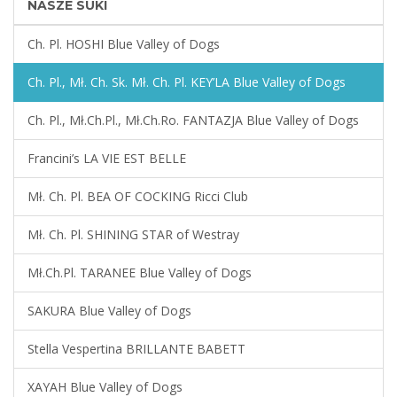
NASZE SUKI
Ch. Pl. HOSHI Blue Valley of Dogs
Ch. Pl., Mł. Ch. Sk. Mł. Ch. Pl. KEY’LA Blue Valley of Dogs
Ch. Pl., Mł.Ch.Pl., Mł.Ch.Ro. FANTAZJA Blue Valley of Dogs
Francini’s LA VIE EST BELLE
Mł. Ch. Pl. BEA OF COCKING Ricci Club
Mł. Ch. Pl. SHINING STAR of Westray
Mł.Ch.Pl. TARANEE Blue Valley of Dogs
SAKURA Blue Valley of Dogs
Stella Vespertina BRILLANTE BABETT
XAYAH Blue Valley of Dogs