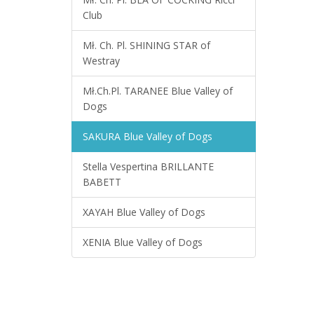
Club
Mł. Ch. Pl. SHINING STAR of
Westray
Mł.Ch.Pl. TARANEE Blue Valley of
Dogs
SAKURA Blue Valley of Dogs
Stella Vespertina BRILLANTE
BABETT
XAYAH Blue Valley of Dogs
XENIA Blue Valley of Dogs