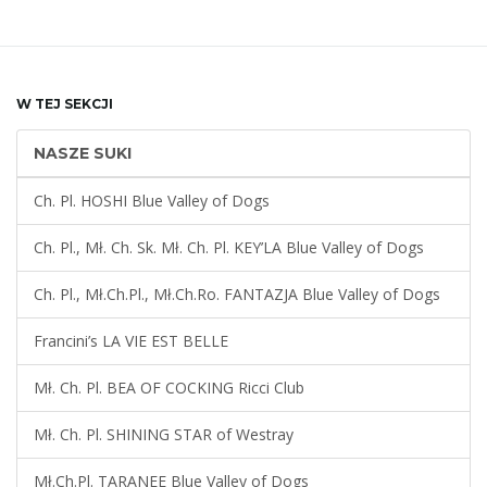
j
W TEJ SEKCJI
NASZE SUKI
ę
Ch. Pl. HOSHI Blue Valley of Dogs
Ch. Pl., Mł. Ch. Sk. Mł. Ch. Pl. KEY’LA Blue Valley of Dogs
Ch. Pl., Mł.Ch.Pl., Mł.Ch.Ro. FANTAZJA Blue Valley of Dogs
Francini’s LA VIE EST BELLE
Mł. Ch. Pl. BEA OF COCKING Ricci Club
Mł. Ch. Pl. SHINING STAR of Westray
Mł.Ch.Pl. TARANEE Blue Valley of Dogs