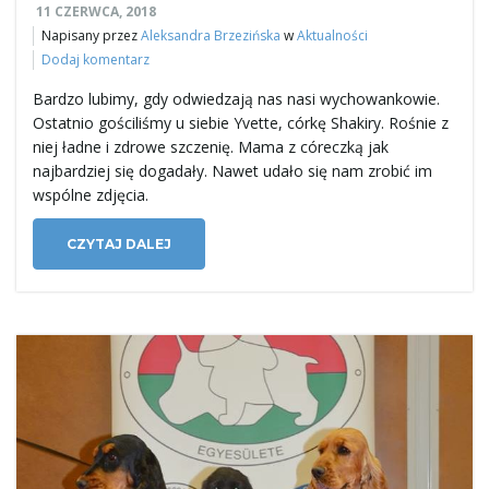
11 CZERWCA, 2018
Napisany przez
Aleksandra Brzezińska
w
Aktualności
Dodaj komentarz
j
Bardzo lubimy, gdy odwiedzają nas nasi wychowankowie.
Ostatnio gościliśmy u siebie Yvette, córkę Shakiry. Rośnie z
niej ładne i zdrowe szczenię. Mama z córeczką jak
ę
najbardziej się dogadały. Nawet udało się nam zrobić im
wspólne zdjęcia.
CZYTAJ DALEJ